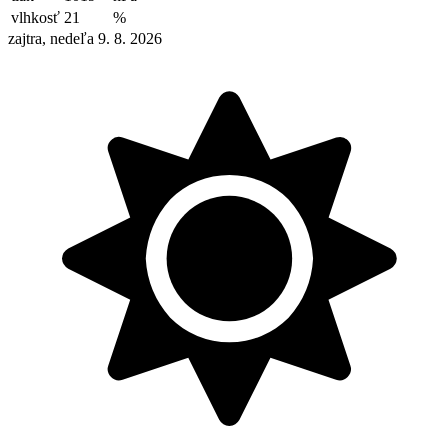
vlhkosť
21
%
zajtra, nedeľa 9. 8. 2026