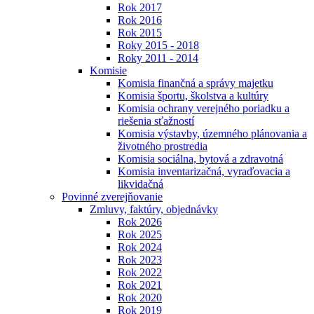
Rok 2017
Rok 2016
Rok 2015
Roky 2015 - 2018
Roky 2011 - 2014
Komisie
Komisia finančná a správy majetku
Komisia športu, školstva a kultúry
Komisia ochrany verejného poriadku a
riešenia sťažností
Komisia výstavby, územného plánovania a
životného prostredia
Komisia sociálna, bytová a zdravotná
Komisia inventarizačná, vyraďovacia a
likvidačná
Povinné zverejňovanie
Zmluvy, faktúry, objednávky
Rok 2026
Rok 2025
Rok 2024
Rok 2023
Rok 2022
Rok 2021
Rok 2020
Rok 2019