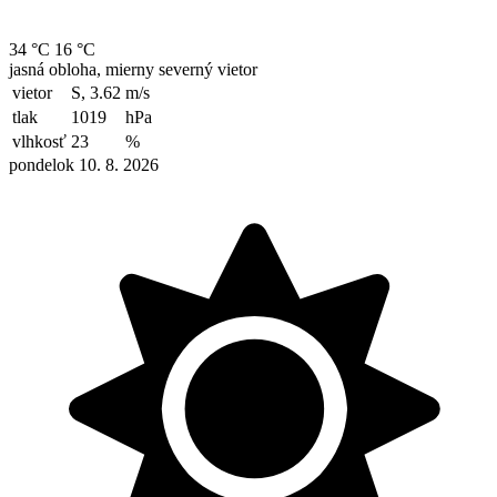
34 °C
16 °C
jasná obloha, mierny severný vietor
vietor
S, 3.62
m/s
tlak
1019
hPa
vlhkosť
23
%
pondelok 10. 8. 2026