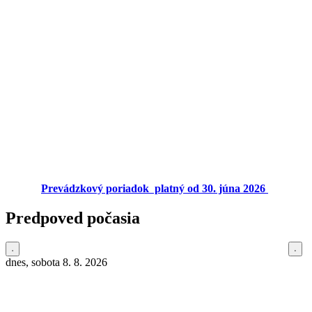
Prevádzkový poriadok platný od 30. júna 2026
Predpoved počasia
dnes, sobota 8. 8. 2026