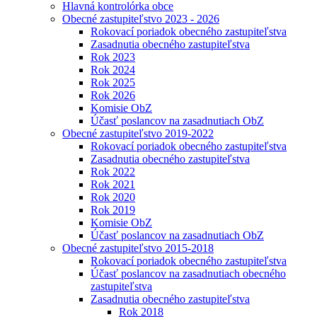
Hlavná kontrolórka obce
Obecné zastupiteľstvo 2023 - 2026
Rokovací poriadok obecného zastupiteľstva
Zasadnutia obecného zastupiteľstva
Rok 2023
Rok 2024
Rok 2025
Rok 2026
Komisie ObZ
Účasť poslancov na zasadnutiach ObZ
Obecné zastupiteľstvo 2019-2022
Rokovací poriadok obecného zastupiteľstva
Zasadnutia obecného zastupiteľstva
Rok 2022
Rok 2021
Rok 2020
Rok 2019
Komisie ObZ
Účasť poslancov na zasadnutiach ObZ
Obecné zastupiteľstvo 2015-2018
Rokovací poriadok obecného zastupiteľstva
Účasť poslancov na zasadnutiach obecného
zastupiteľstva
Zasadnutia obecného zastupiteľstva
Rok 2018