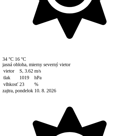
34 °C
16 °C
jasná obloha, mierny severný vietor
vietor
S, 3.62
m/s
tlak
1019
hPa
vlhkosť
23
%
zajtra, pondelok 10. 8. 2026