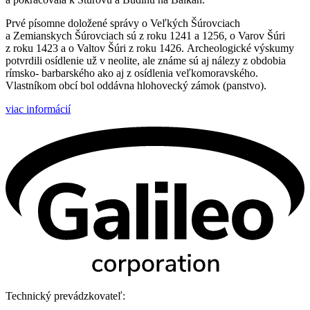
Prvé písomne doložené správy o Veľkých Šúrovciach
a Zemianskych Šúrovciach sú z roku 1241 a 1256, o Varov Šúri
z roku 1423 a o Valtov Šúri z roku 1426. Archeologické výskumy
potvrdili osídlenie už v neolite, ale známe sú aj nálezy z obdobia
rímsko- barbarského ako aj z osídlenia veľkomoravského.
Vlastníkom obcí bol oddávna hlohovecký zámok (panstvo).
viac informácií
Technický prevádzkovateľ: