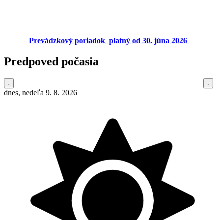
Prevádzkový poriadok platný od 30. júna 2026
Predpoved počasia
dnes, nedeľa 9. 8. 2026