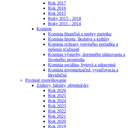
Rok 2017
Rok 2016
Rok 2015
Roky 2015 - 2018
Roky 2011 - 2014
Komisie
Komisia finančná a správy majetku
Komisia športu, školstva a kultúry
Komisia ochrany verejného poriadku a
riešenia sťažností
Komisia výstavby, územného plánovania a
životného prostredia
Komisia sociálna, bytová a zdravotná
Komisia inventarizačná, vyraďovacia a
likvidačná
Povinné zverejňovanie
Zmluvy, faktúry, objednávky
Rok 2026
Rok 2025
Rok 2024
Rok 2023
Rok 2022
Rok 2021
Rok 2020
Rok 2019