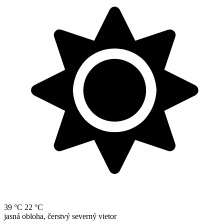
39 °C
22 °C
jasná obloha, čerstvý severný vietor