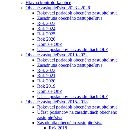
Hlavná kontrolórka obce
Obecné zastupiteľstvo 2023 - 2026
Rokovací poriadok obecného zastupiteľstva
Zasadnutia obecného zastupiteľstva
Rok 2023
Rok 2024
Rok 2025
Rok 2026
Komisie ObZ
Účasť poslancov na zasadnutiach ObZ
Obecné zastupiteľstvo 2019-2022
Rokovací poriadok obecného zastupiteľstva
Zasadnutia obecného zastupiteľstva
Rok 2022
Rok 2021
Rok 2020
Rok 2019
Komisie ObZ
Účasť poslancov na zasadnutiach ObZ
Obecné zastupiteľstvo 2015-2018
Rokovací poriadok obecného zastupiteľstva
Účasť poslancov na zasadnutiach obecného
zastupiteľstva
Zasadnutia obecného zastupiteľstva
Rok 2018