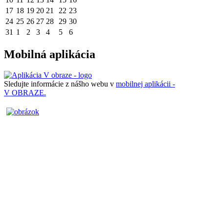
17
18
19
20
21
22
23
24
25
26
27
28
29
30
31
1
2
3
4
5
6
Mobilná aplikácia
Sledujte informácie z nášho webu v
mobilnej aplikácii -
V OBRAZE.