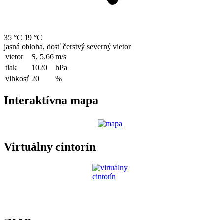
35 °C
19 °C
jasná obloha, dosť čerstvý severný vietor
vietor
S, 5.66
m/s
tlak
1020
hPa
vlhkosť
20
%
Interaktívna mapa
Virtuálny cintorín