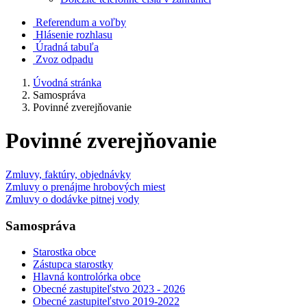
Referendum a voľby
Hlásenie rozhlasu
Úradná tabuľa
Zvoz odpadu
Úvodná stránka
Samospráva
Povinné zverejňovanie
Povinné zverejňovanie
Zmluvy, faktúry, objednávky
Zmluvy o prenájme hrobových miest
Zmluvy o dodávke pitnej vody
Samospráva
Starostka obce
Zástupca starostky
Hlavná kontrolórka obce
Obecné zastupiteľstvo 2023 - 2026
Obecné zastupiteľstvo 2019-2022