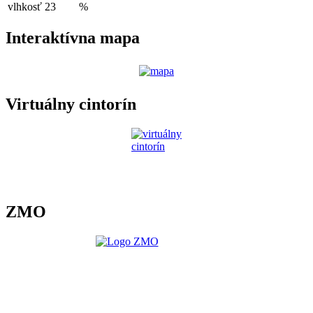
vlhkosť
23
%
Interaktívna mapa
Virtuálny cintorín
ZMO