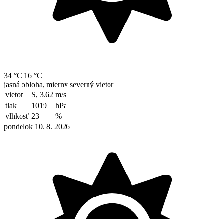
34 °C
16 °C
jasná obloha, mierny severný vietor
vietor
S, 3.62
m/s
tlak
1019
hPa
vlhkosť
23
%
pondelok 10. 8. 2026