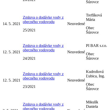
Šúrovce
Treflíková
Zmluva o dodávke vody z
Mária
obecného vodovodu
14. 5. 2021
Neuvedené
Obec
25/2021
Šúrovce
Zmluva o dodávke vody z
PI BAR s.r.o.
obecného vodovodu
12. 5. 2021
Neuvedené
Obec
24/2021
Šúrovce
Kudroňová
Zmluva o dodávke vody z
Ľubica, Ing.
obecného vodovodu
12. 5. 2021
Neuvedené
Obec
23/2021
Šúrovce
Mikulík
Zmluva o dodávke vody z
Daniela
obecného vodovodu