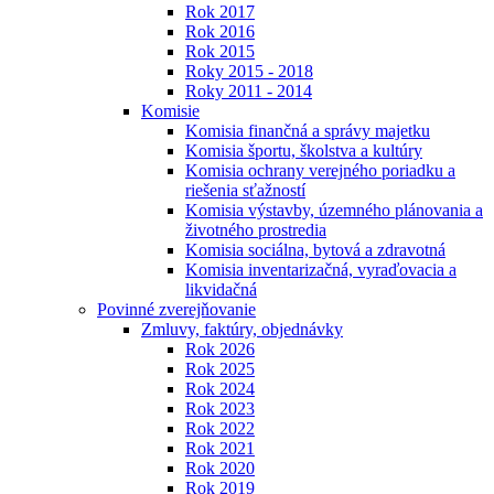
Rok 2017
Rok 2016
Rok 2015
Roky 2015 - 2018
Roky 2011 - 2014
Komisie
Komisia finančná a správy majetku
Komisia športu, školstva a kultúry
Komisia ochrany verejného poriadku a
riešenia sťažností
Komisia výstavby, územného plánovania a
životného prostredia
Komisia sociálna, bytová a zdravotná
Komisia inventarizačná, vyraďovacia a
likvidačná
Povinné zverejňovanie
Zmluvy, faktúry, objednávky
Rok 2026
Rok 2025
Rok 2024
Rok 2023
Rok 2022
Rok 2021
Rok 2020
Rok 2019