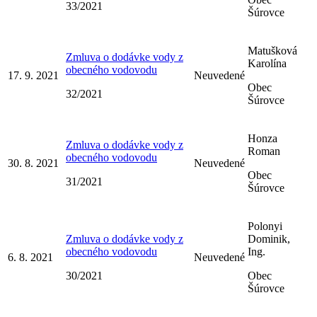
33/2021
Šúrovce
Matušková
Zmluva o dodávke vody z
Karolína
obecného vodovodu
17. 9. 2021
Neuvedené
Obec
32/2021
Šúrovce
Honza
Zmluva o dodávke vody z
Roman
obecného vodovodu
30. 8. 2021
Neuvedené
Obec
31/2021
Šúrovce
Polonyi
Zmluva o dodávke vody z
Dominik,
obecného vodovodu
Ing.
6. 8. 2021
Neuvedené
30/2021
Obec
Šúrovce