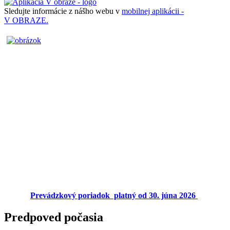
Sledujte informácie z nášho webu v
mobilnej aplikácii -
V OBRAZE.
Prevádzkový poriadok platný od 30. júna 2026
Predpoved počasia