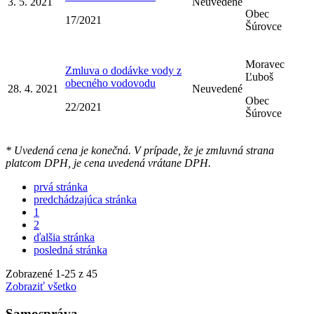
3. 5. 2021
Neuvedené
Obec
17/2021
Šúrovce
Moravec
Zmluva o dodávke vody z
Ľuboš
obecného vodovodu
28. 4. 2021
Neuvedené
Obec
22/2021
Šúrovce
* Uvedená cena je konečná. V prípade, že je zmluvná strana
platcom DPH, je cena uvedená vrátane DPH.
prvá stránka
predchádzajúca stránka
1
2
ďalšia stránka
posledná stránka
Zobrazené
1
-
25
z 45
Zobraziť všetko
Samospráva