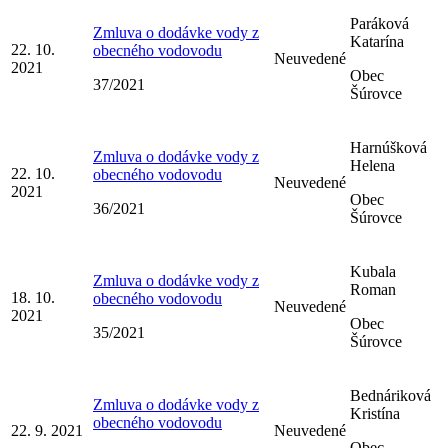
Paráková
Zmluva o dodávke vody z
Katarína
22. 10.
obecného vodovodu
Neuvedené
2021
Obec
37/2021
Šúrovce
Harnúšková
Zmluva o dodávke vody z
Helena
22. 10.
obecného vodovodu
Neuvedené
2021
Obec
36/2021
Šúrovce
Kubala
Zmluva o dodávke vody z
Roman
18. 10.
obecného vodovodu
Neuvedené
2021
Obec
35/2021
Šúrovce
Bednáriková
Zmluva o dodávke vody z
Kristína
obecného vodovodu
22. 9. 2021
Neuvedené
Obec