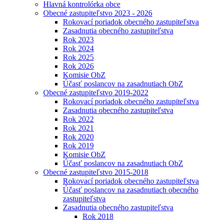
Hlavná kontrolórka obce
Obecné zastupiteľstvo 2023 - 2026
Rokovací poriadok obecného zastupiteľstva
Zasadnutia obecného zastupiteľstva
Rok 2023
Rok 2024
Rok 2025
Rok 2026
Komisie ObZ
Účasť poslancov na zasadnutiach ObZ
Obecné zastupiteľstvo 2019-2022
Rokovací poriadok obecného zastupiteľstva
Zasadnutia obecného zastupiteľstva
Rok 2022
Rok 2021
Rok 2020
Rok 2019
Komisie ObZ
Účasť poslancov na zasadnutiach ObZ
Obecné zastupiteľstvo 2015-2018
Rokovací poriadok obecného zastupiteľstva
Účasť poslancov na zasadnutiach obecného
zastupiteľstva
Zasadnutia obecného zastupiteľstva
Rok 2018