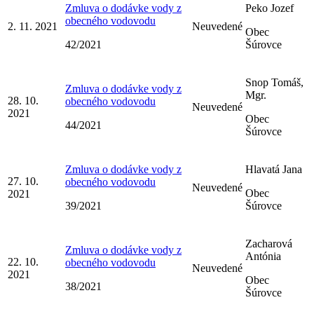
Zmluva o dodávke vody z
Peko Jozef
obecného vodovodu
2. 11. 2021
Neuvedené
Obec
42/2021
Šúrovce
Snop Tomáš,
Zmluva o dodávke vody z
Mgr.
28. 10.
obecného vodovodu
Neuvedené
2021
Obec
44/2021
Šúrovce
Zmluva o dodávke vody z
Hlavatá Jana
27. 10.
obecného vodovodu
Neuvedené
Obec
2021
39/2021
Šúrovce
Zacharová
Zmluva o dodávke vody z
Antónia
22. 10.
obecného vodovodu
Neuvedené
2021
Obec
38/2021
Šúrovce