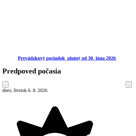
Prevádzkový poriadok platný od 30. júna 2026
Predpoved počasia
dnes, štvrtok 6. 8. 2026