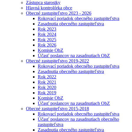
Zástupca starostky
Hlavná kontrolórka obce
Obecné zastupiteľstvo 2023 - 2026
Rokovací poriadok obecného zastupiteľstva
Zasadnutia obecného zastupiteľstva
Rok 2023
Rok 2024
Rok 2025
Rok 2026
Komisie ObZ
Účasť poslancov na zasadnutiach ObZ
Obecné zastupiteľstvo 2019-2022
Rokovací poriadok obecného zastupiteľstva
Zasadnutia obecného zastupiteľstva
Rok 2022
Rok 2021
Rok 2020
Rok 2019
Komisie ObZ
Účasť poslancov na zasadnutiach ObZ
Obecné zastupiteľstvo 2015-2018
Rokovací poriadok obecného zastupiteľstva
Účasť poslancov na zasadnutiach obecného
zastupiteľstva
Zasadnutia obecného zastupiteľstva