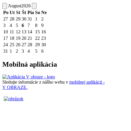
August
2026
Po
Ut
St
Št
Pia
So
Ne
27
28
29
30
31
1
2
3
4
5
6
7
8
9
10
11
12
13
14
15
16
17
18
19
20
21
22
23
24
25
26
27
28
29
30
31
1
2
3
4
5
6
Mobilná aplikácia
Sledujte informácie z nášho webu v
mobilnej aplikácii -
V OBRAZE.