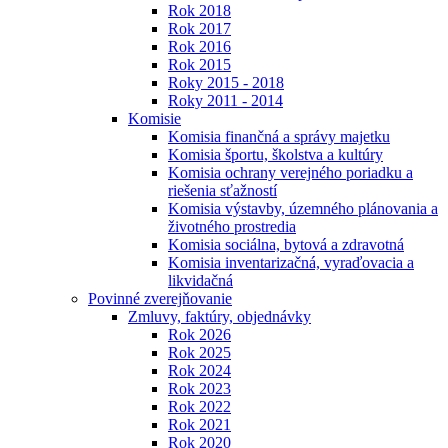
Rok 2018
Rok 2017
Rok 2016
Rok 2015
Roky 2015 - 2018
Roky 2011 - 2014
Komisie
Komisia finančná a správy majetku
Komisia športu, školstva a kultúry
Komisia ochrany verejného poriadku a
riešenia sťažností
Komisia výstavby, územného plánovania a
životného prostredia
Komisia sociálna, bytová a zdravotná
Komisia inventarizačná, vyraďovacia a
likvidačná
Povinné zverejňovanie
Zmluvy, faktúry, objednávky
Rok 2026
Rok 2025
Rok 2024
Rok 2023
Rok 2022
Rok 2021
Rok 2020