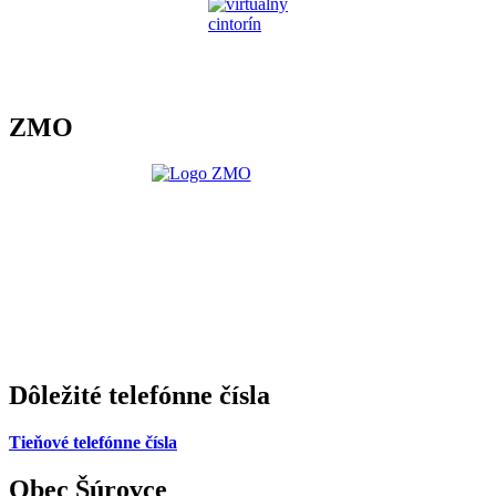
ZMO
Dôležité telefónne čísla
Tieňové telefónne čísla
Obec Šúrovce