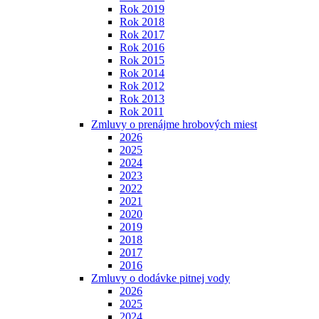
Rok 2019
Rok 2018
Rok 2017
Rok 2016
Rok 2015
Rok 2014
Rok 2012
Rok 2013
Rok 2011
Zmluvy o prenájme hrobových miest
2026
2025
2024
2023
2022
2021
2020
2019
2018
2017
2016
Zmluvy o dodávke pitnej vody
2026
2025
2024