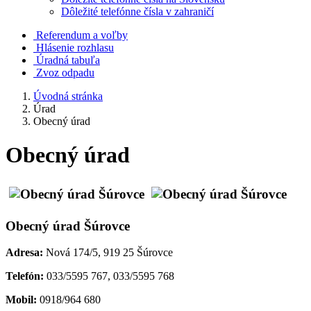
Dôležité telefónne čísla v zahraničí
Referendum a voľby
Hlásenie rozhlasu
Úradná tabuľa
Zvoz odpadu
Úvodná stránka
Úrad
Obecný úrad
Obecný úrad
Obecný úrad Šúrovce
Adresa:
Nová 174/5, 919 25 Šúrovce
Telefón:
033/5595 767, 033/5595 768
Mobil:
0918/964 680