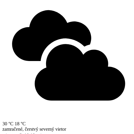
30 °C
18 °C
zamračené, čerstvý severný vietor