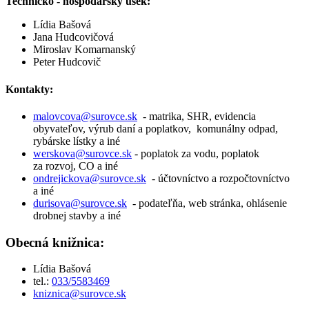
Technicko - hospodársky úsek:
Lídia Bašová
Jana Hudcovičová
Miroslav Komarnanský
Peter Hudcovič
Kontakty:
malovcova@surovce.sk
- matrika, SHR, evidencia
obyvateľov, výrub daní a poplatkov, komunálny odpad,
rybárske lístky a iné
werskova@surovce.sk
- poplatok za vodu, poplatok
za rozvoj, CO a iné
ondrejickova@surovce.sk
- účtovníctvo a rozpočtovníctvo
a iné
durisova@surovce.sk
- podateľňa, web stránka, ohlásenie
drobnej stavby a iné
Obecná knižnica:
Lídia Bašová
tel.:
033/5583469
kniznica@surovce.sk