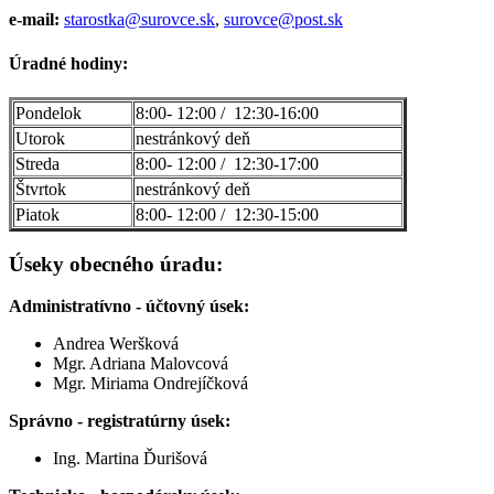
e-mail:
starostka@surovce.sk
,
surovce@post.sk
Úradné hodiny:
Pondelok
8:00- 12:00 / 12:30-16:00
Utorok
nestránkový deň
Streda
8:00- 12:00 / 12:30-17:00
Štvrtok
nestránkový deň
Piatok
8:00- 12:00 / 12:30-15:00
Úseky obecného úradu:
Administratívno - účtovný úsek:
Andrea Weršková
Mgr. Adriana Malovcová
Mgr. Miriama Ondrejíčková
Správno - registratúrny úsek:
Ing. Martina Ďurišová