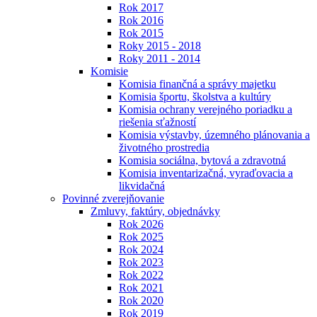
Rok 2017
Rok 2016
Rok 2015
Roky 2015 - 2018
Roky 2011 - 2014
Komisie
Komisia finančná a správy majetku
Komisia športu, školstva a kultúry
Komisia ochrany verejného poriadku a
riešenia sťažností
Komisia výstavby, územného plánovania a
životného prostredia
Komisia sociálna, bytová a zdravotná
Komisia inventarizačná, vyraďovacia a
likvidačná
Povinné zverejňovanie
Zmluvy, faktúry, objednávky
Rok 2026
Rok 2025
Rok 2024
Rok 2023
Rok 2022
Rok 2021
Rok 2020
Rok 2019