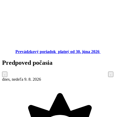
Prevádzkový poriadok platný od 30. júna 2026
Predpoved počasia
dnes, nedeľa 9. 8. 2026