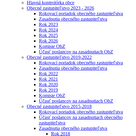
Hlavná kontrolórka obce
Obecné zastupiteľstvo 2023 - 2026
Rokovací poriadok obecného zastupiteľstva
Zasadnutia obecného zastupiteľstva
Rok 2023
Rok 2024
Rok 2025
Rok 2026
Komisie ObZ
Účasť poslancov na zasadnutiach ObZ
Obecné zastupiteľstvo 2019-2022
Rokovací poriadok obecného zastupiteľstva
Zasadnutia obecného zastupiteľstva
Rok 2022
Rok 2021
Rok 2020
Rok 2019
Komisie ObZ
Účasť poslancov na zasadnutiach ObZ
Obecné zastupiteľstvo 2015-2018
Rokovací poriadok obecného zastupiteľstva
Účasť poslancov na zasadnutiach obecného
zastupiteľstva
Zasadnutia obecného zastupiteľstva
Rok 2018