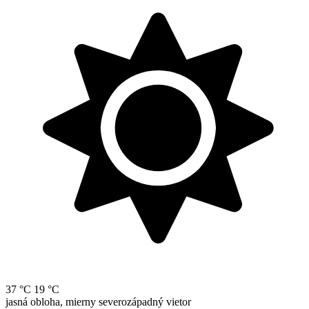
37 °C
19 °C
jasná obloha, mierny severozápadný vietor