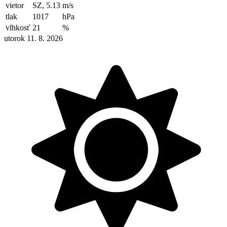
vietor
SZ, 5.13
m/s
tlak
1017
hPa
vlhkosť
21
%
utorok 11. 8. 2026