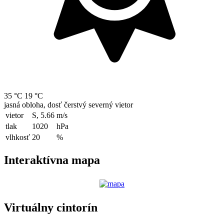
35 °C
19 °C
jasná obloha, dosť čerstvý severný vietor
vietor
S, 5.66
m/s
tlak
1020
hPa
vlhkosť
20
%
Interaktívna mapa
Virtuálny cintorín