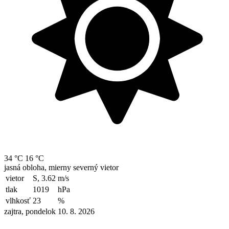
34 °C
16 °C
jasná obloha, mierny severný vietor
vietor
S, 3.62
m/s
tlak
1019
hPa
vlhkosť
23
%
zajtra, pondelok 10. 8. 2026