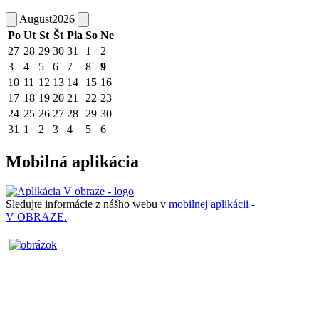
August
2026
Po
Ut
St
Št
Pia
So
Ne
27
28
29
30
31
1
2
3
4
5
6
7
8
9
10
11
12
13
14
15
16
17
18
19
20
21
22
23
24
25
26
27
28
29
30
31
1
2
3
4
5
6
Mobilná aplikácia
Sledujte informácie z nášho webu v
mobilnej aplikácii -
V OBRAZE.