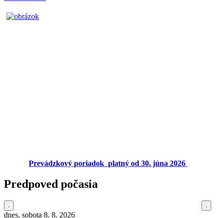
Prevádzkový poriadok platný od 30. júna 2026
Predpoved počasia
dnes, sobota 8. 8. 2026