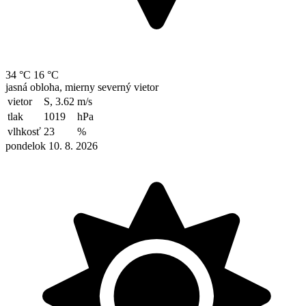
34 °C
16 °C
jasná obloha, mierny severný vietor
vietor
S, 3.62
m/s
tlak
1019
hPa
vlhkosť
23
%
pondelok 10. 8. 2026