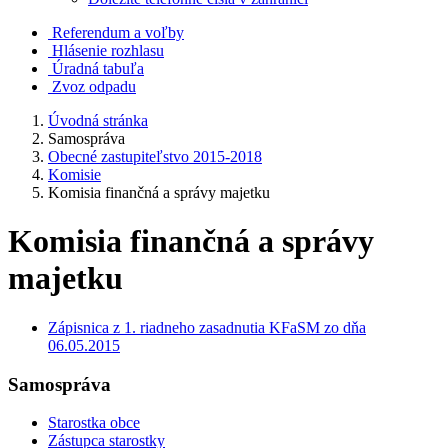
Referendum a voľby
Hlásenie rozhlasu
Úradná tabuľa
Zvoz odpadu
Úvodná stránka
Samospráva
Obecné zastupiteľstvo 2015-2018
Komisie
Komisia finančná a správy majetku
Komisia finančná a správy
majetku
Zápisnica z 1. riadneho zasadnutia KFaSM zo dňa
06.05.2015
Samospráva
Starostka obce
Zástupca starostky