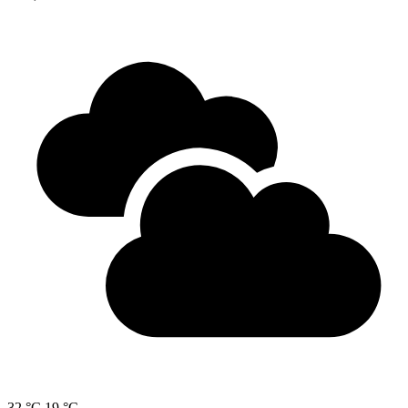
32 °C
19 °C