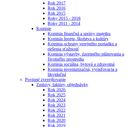
Rok 2017
Rok 2016
Rok 2015
Roky 2015 - 2018
Roky 2011 - 2014
Komisie
Komisia finančná a správy majetku
Komisia športu, školstva a kultúry
Komisia ochrany verejného poriadku a
riešenia sťažností
Komisia výstavby, územného plánovania a
životného prostredia
Komisia sociálna, bytová a zdravotná
Komisia inventarizačná, vyraďovacia a
likvidačná
Povinné zverejňovanie
Zmluvy, faktúry, objednávky
Rok 2026
Rok 2025
Rok 2024
Rok 2023
Rok 2022
Rok 2021
Rok 2020
Rok 2019