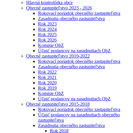
Hlavná kontrolórka obce
Obecné zastupiteľstvo 2023 - 2026
Rokovací poriadok obecného zastupiteľstva
Zasadnutia obecného zastupiteľstva
Rok 2023
Rok 2024
Rok 2025
Rok 2026
Komisie ObZ
Účasť poslancov na zasadnutiach ObZ
Obecné zastupiteľstvo 2019-2022
Rokovací poriadok obecného zastupiteľstva
Zasadnutia obecného zastupiteľstva
Rok 2022
Rok 2021
Rok 2020
Rok 2019
Komisie ObZ
Účasť poslancov na zasadnutiach ObZ
Obecné zastupiteľstvo 2015-2018
Rokovací poriadok obecného zastupiteľstva
Účasť poslancov na zasadnutiach obecného
zastupiteľstva
Zasadnutia obecného zastupiteľstva
Rok 2018