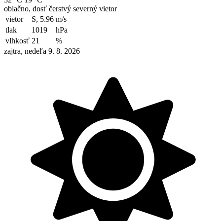
oblačno, dosť čerstvý severný vietor
vietor
S, 5.96
m/s
tlak
1019
hPa
vlhkosť
21
%
zajtra, nedeľa 9. 8. 2026