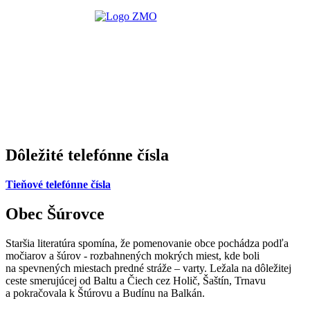
Dôležité telefónne čísla
Tieňové telefónne čísla
Obec Šúrovce
Staršia literatúra spomína, že pomenovanie obce pochádza podľa
močiarov a šúrov - rozbahnených mokrých miest, kde boli
na spevnených miestach predné stráže – varty. Ležala na dôležitej
ceste smerujúcej od Baltu a Čiech cez Holič, Šaštín, Trnavu
a pokračovala k Štúrovu a Budínu na Balkán.