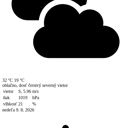
32 °C
19 °C
oblačno, dosť čerstvý severný vietor
vietor
S, 5.96
m/s
tlak
1019
hPa
vlhkosť
21
%
nedeľa 9. 8. 2026