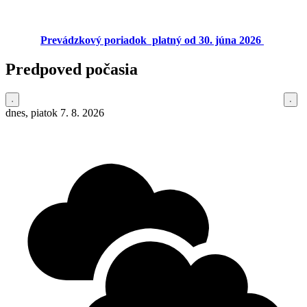
Prevádzkový poriadok platný od 30. júna 2026
Predpoved počasia
dnes, piatok 7. 8. 2026