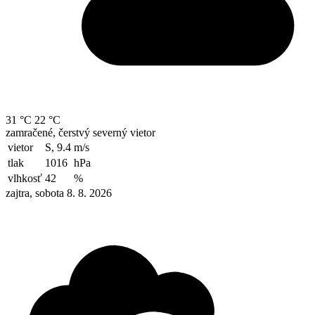
31 °C
22 °C
zamračené, čerstvý severný vietor
vietor
S, 9.4
m/s
tlak
1016
hPa
vlhkosť
42
%
zajtra, sobota 8. 8. 2026