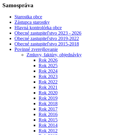
Samospráva
Starostka obce
Zástupca starostky
Hlavná kontrolórka obce
Obecné zastupiteľstvo 2023 - 2026
Obecné zastupiteľstvo 2019-2022
Obecné zastupiteľstvo 2015-2018
Povinné zverejňovanie
Zmluvy, faktúry, objednávky
Rok 2026
Rok 2025
Rok 2024
Rok 2023
Rok 2022
Rok 2021
Rok 2020
Rok 2019
Rok 2018
Rok 2017
Rok 2016
Rok 2015
Rok 2014
Rok 2012