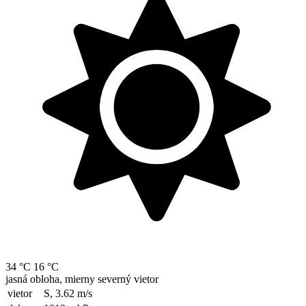
34 °C
16 °C
jasná obloha, mierny severný vietor
vietor
S, 3.62
m/s