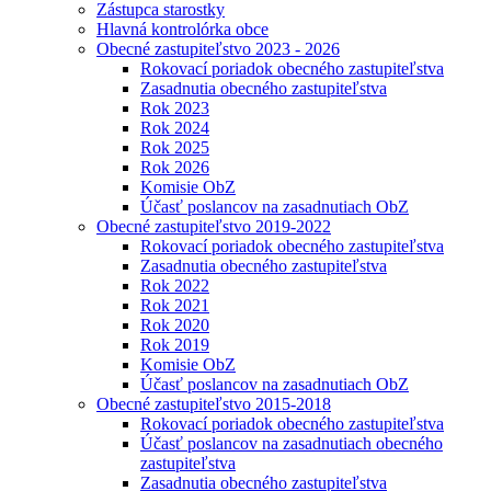
Zástupca starostky
Hlavná kontrolórka obce
Obecné zastupiteľstvo 2023 - 2026
Rokovací poriadok obecného zastupiteľstva
Zasadnutia obecného zastupiteľstva
Rok 2023
Rok 2024
Rok 2025
Rok 2026
Komisie ObZ
Účasť poslancov na zasadnutiach ObZ
Obecné zastupiteľstvo 2019-2022
Rokovací poriadok obecného zastupiteľstva
Zasadnutia obecného zastupiteľstva
Rok 2022
Rok 2021
Rok 2020
Rok 2019
Komisie ObZ
Účasť poslancov na zasadnutiach ObZ
Obecné zastupiteľstvo 2015-2018
Rokovací poriadok obecného zastupiteľstva
Účasť poslancov na zasadnutiach obecného
zastupiteľstva
Zasadnutia obecného zastupiteľstva