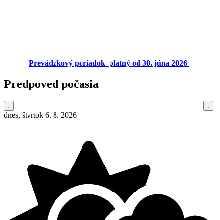
Prevádzkový poriadok platný od 30. júna 2026
Predpoved počasia
dnes, štvrtok 6. 8. 2026