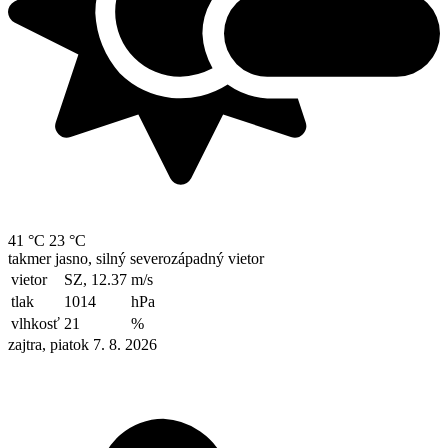
41 °C
23 °C
takmer jasno, silný severozápadný vietor
vietor
SZ, 12.37
m/s
tlak
1014
hPa
vlhkosť
21
%
zajtra, piatok 7. 8. 2026