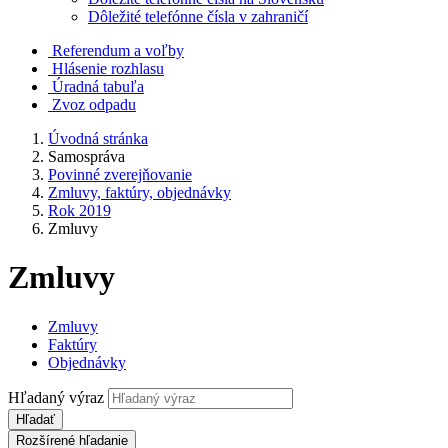
Dôležité telefónne čísla v zahraničí
Referendum a voľby
Hlásenie rozhlasu
Úradná tabuľa
Zvoz odpadu
Úvodná stránka
Samospráva
Povinné zverejňovanie
Zmluvy, faktúry, objednávky
Rok 2019
Zmluvy
Zmluvy
Zmluvy
Faktúry
Objednávky
Hľadaný výraz
Hľadať
Rozšírené hľadanie