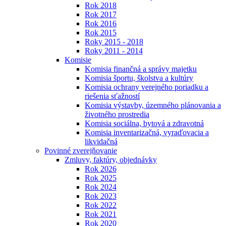
Rok 2018
Rok 2017
Rok 2016
Rok 2015
Roky 2015 - 2018
Roky 2011 - 2014
Komisie
Komisia finančná a správy majetku
Komisia športu, školstva a kultúry
Komisia ochrany verejného poriadku a
riešenia sťažností
Komisia výstavby, územného plánovania a
životného prostredia
Komisia sociálna, bytová a zdravotná
Komisia inventarizačná, vyraďovacia a
likvidačná
Povinné zverejňovanie
Zmluvy, faktúry, objednávky
Rok 2026
Rok 2025
Rok 2024
Rok 2023
Rok 2022
Rok 2021
Rok 2020