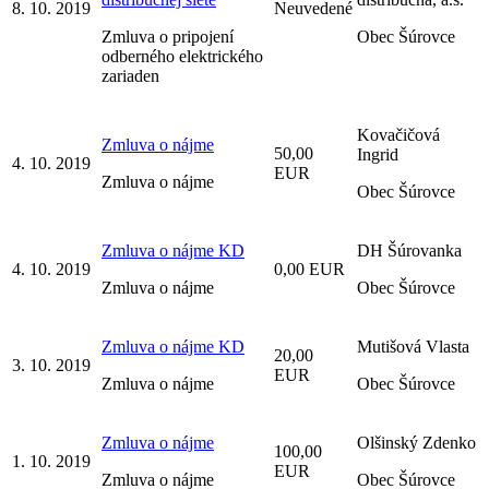
8. 10. 2019
Neuvedené
Zmluva o pripojení
Obec Šúrovce
odberného elektrického
zariaden
Kovačičová
Zmluva o nájme
50,00
Ingrid
4. 10. 2019
EUR
Zmluva o nájme
Obec Šúrovce
Zmluva o nájme KD
DH Šúrovanka
4. 10. 2019
0,00 EUR
Zmluva o nájme
Obec Šúrovce
Zmluva o nájme KD
Mutišová Vlasta
20,00
3. 10. 2019
EUR
Zmluva o nájme
Obec Šúrovce
Zmluva o nájme
Olšinský Zdenko
100,00
1. 10. 2019
EUR
Zmluva o nájme
Obec Šúrovce