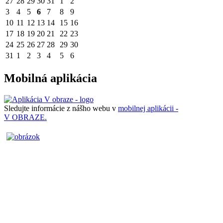
27
28
29
30
31
1
2
3
4
5
6
7
8
9
10
11
12
13
14
15
16
17
18
19
20
21
22
23
24
25
26
27
28
29
30
31
1
2
3
4
5
6
Mobilná aplikácia
Sledujte informácie z nášho webu v
mobilnej aplikácii -
V OBRAZE.