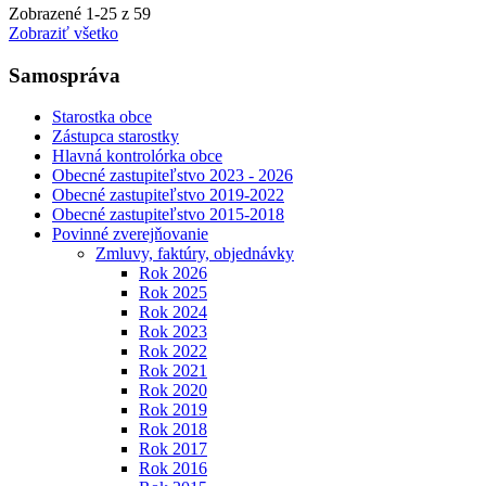
Zobrazené
1
-
25
z 59
Zobraziť všetko
Samospráva
Starostka obce
Zástupca starostky
Hlavná kontrolórka obce
Obecné zastupiteľstvo 2023 - 2026
Obecné zastupiteľstvo 2019-2022
Obecné zastupiteľstvo 2015-2018
Povinné zverejňovanie
Zmluvy, faktúry, objednávky
Rok 2026
Rok 2025
Rok 2024
Rok 2023
Rok 2022
Rok 2021
Rok 2020
Rok 2019
Rok 2018
Rok 2017
Rok 2016