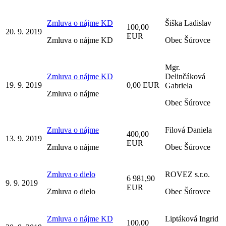
Zmluva o nájme KD
Šiška Ladislav
100,00
20. 9. 2019
EUR
Zmluva o nájme KD
Obec Šúrovce
Mgr.
Zmluva o nájme KD
Delinčáková
19. 9. 2019
0,00 EUR
Gabriela
Zmluva o nájme
Obec Šúrovce
Zmluva o nájme
Filová Daniela
400,00
13. 9. 2019
EUR
Zmluva o nájme
Obec Šúrovce
Zmluva o dielo
ROVEZ s.r.o.
6 981,90
9. 9. 2019
EUR
Zmluva o dielo
Obec Šúrovce
Zmluva o nájme KD
Liptáková Ingrid
100,00