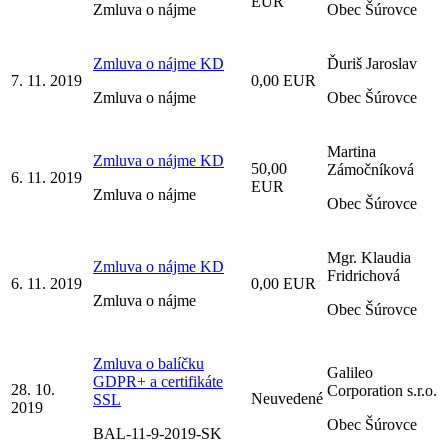
EUR
Zmluva o nájme
Obec Šúrovce
Zmluva o nájme KD
Ďuriš Jaroslav
7. 11. 2019
0,00 EUR
Zmluva o nájme
Obec Šúrovce
Martina
Zmluva o nájme KD
50,00
Zámočníková
6. 11. 2019
EUR
Zmluva o nájme
Obec Šúrovce
Mgr. Klaudia
Zmluva o nájme KD
Fridrichová
6. 11. 2019
0,00 EUR
Zmluva o nájme
Obec Šúrovce
Zmluva o balíčku
Galileo
GDPR+ a certifikáte
28. 10.
Corporation s.r.o.
Neuvedené
SSL
2019
Obec Šúrovce
BAL-11-9-2019-SK