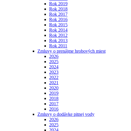
Rok 2019
Rok 2018
Rok 2017
Rok 2016
Rok 2015
Rok 2014
Rok 2012
Rok 2013
Rok 2011
Zmluvy o prenájme hrobových miest
2026
2025
2024
2023
2022
2021
2020
2019
2018
2017
2016
Zmluvy o dodávke pitnej vody
2026
2025
2024