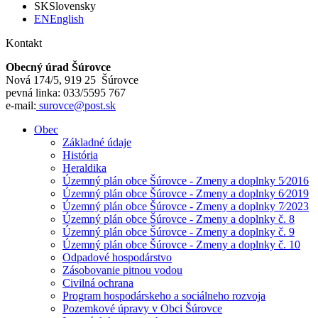
SK
Slovensky
EN
English
Kontakt
Obecný úrad Šúrovce
Nová 174/5, 919 25 Šúrovce
pevná linka: 033/5595 767
e-mail:
surovce@post.sk
Obec
Základné údaje
História
Heraldika
Územný plán obce Šúrovce - Zmeny a doplnky 5⁄2016
Územný plán obce Šúrovce - Zmeny a doplnky 6⁄2019
Územný plán obce Šúrovce - Zmeny a doplnky 7⁄2023
Územný plán obce Šúrovce - Zmeny a doplnky č. 8
Územný plán obce Šúrovce - Zmeny a doplnky č. 9
Územný plán obce Šúrovce - Zmeny a doplnky č. 10
Odpadové hospodárstvo
Zásobovanie pitnou vodou
Civilná ochrana
Program hospodárskeho a sociálneho rozvoja
Pozemkové úpravy v Obci Šúrovce