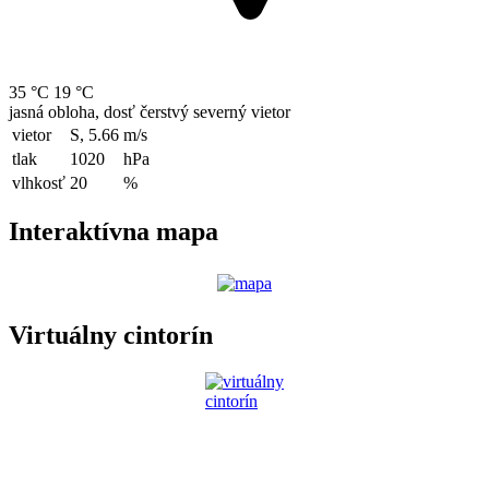
35 °C
19 °C
jasná obloha, dosť čerstvý severný vietor
vietor
S, 5.66
m/s
tlak
1020
hPa
vlhkosť
20
%
Interaktívna mapa
Virtuálny cintorín