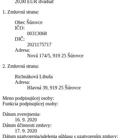
20,00 EUR dvadsať
1. Zmluvná strana:
Obec Šúrovce
IČO:
00313068
DIČ:
2021175717
Adresa:
Nová 174/5, 919 25 Šúrovce
2. Zmluvná strana:
Richnáková Libuša
Adresa:
Hlavná 39, 919 25 Šúrovce
Meno podpisujúcej osoby:
Funkcia podpisujúcej osoby:
Dátum zverejnenia:
16. 9. 2020
Dátum účinnosti zmluvy:
17. 9. 2020
Dátum uzatvorenia/udelenia súhlasu s uzatvorením zmluvy: