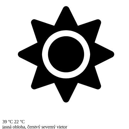
39 °C
22 °C
jasná obloha, čerstvý severný vietor