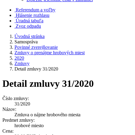
Referendum a voľby
Hlásenie rozhlasu
Úradná tabuľa
Zvoz odpadu
Úvodná stránka
Samospráva
Povinné zverejňovanie
Zmluvy o prenájme hrobových miest
2020
Zmluvy
Detail zmluvy 31/2020
Detail zmluvy 31/2020
Číslo zmluvy:
31/2020
Názov:
Zmluva o nájme hrobového miesta
Predmet zmluvy:
hrobové miesto
Cena: