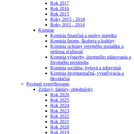
Rok 2017
Rok 2016
Rok 2015
Roky 2015 - 2018
Roky 2011 - 2014
Komisie
Komisia finančná a správy majetku
Komisia športu, školstva a kultúry
Komisia ochrany verejného poriadku a
riešenia sťažností
Komisia výstavby, územného plánovania a
životného prostredia
Komisia sociálna, bytová a zdravotná
Komisia inventarizačná, vyraďovacia a
likvidačná
Povinné zverejňovanie
Zmluvy, faktúry, objednávky
Rok 2026
Rok 2025
Rok 2024
Rok 2023
Rok 2022
Rok 2021
Rok 2020
Rok 2019