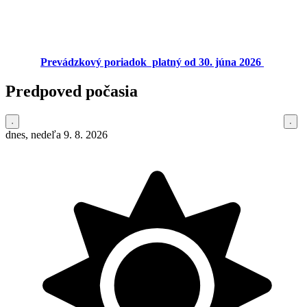
Prevádzkový poriadok platný od 30. júna 2026
Predpoved počasia
dnes, nedeľa 9. 8. 2026