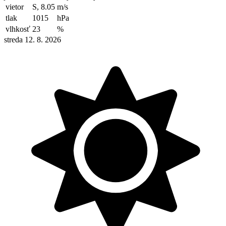
vietor
S, 8.05
m/s
tlak
1015
hPa
vlhkosť
23
%
streda 12. 8. 2026