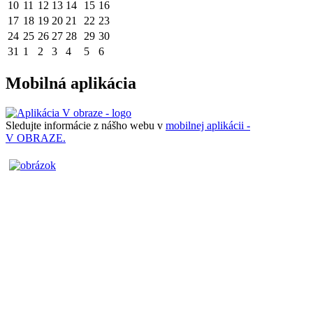
10
11
12
13
14
15
16
17
18
19
20
21
22
23
24
25
26
27
28
29
30
31
1
2
3
4
5
6
Mobilná aplikácia
Sledujte informácie z nášho webu v
mobilnej aplikácii -
V OBRAZE.