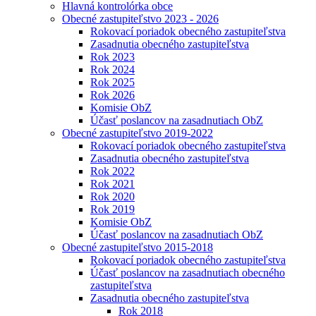
Hlavná kontrolórka obce
Obecné zastupiteľstvo 2023 - 2026
Rokovací poriadok obecného zastupiteľstva
Zasadnutia obecného zastupiteľstva
Rok 2023
Rok 2024
Rok 2025
Rok 2026
Komisie ObZ
Účasť poslancov na zasadnutiach ObZ
Obecné zastupiteľstvo 2019-2022
Rokovací poriadok obecného zastupiteľstva
Zasadnutia obecného zastupiteľstva
Rok 2022
Rok 2021
Rok 2020
Rok 2019
Komisie ObZ
Účasť poslancov na zasadnutiach ObZ
Obecné zastupiteľstvo 2015-2018
Rokovací poriadok obecného zastupiteľstva
Účasť poslancov na zasadnutiach obecného
zastupiteľstva
Zasadnutia obecného zastupiteľstva
Rok 2018