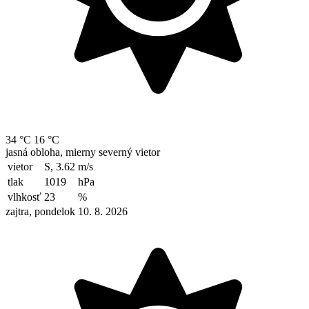
34 °C
16 °C
jasná obloha, mierny severný vietor
vietor
S, 3.62
m/s
tlak
1019
hPa
vlhkosť
23
%
zajtra, pondelok 10. 8. 2026