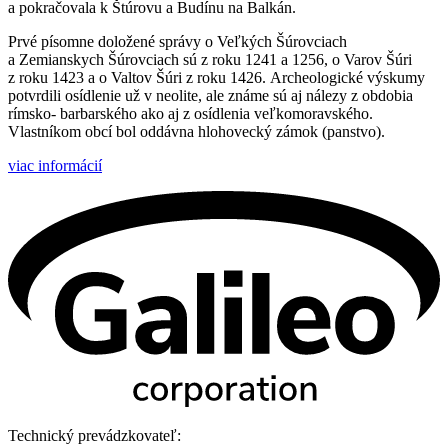
a pokračovala k Štúrovu a Budínu na Balkán.
Prvé písomne doložené správy o Veľkých Šúrovciach
a Zemianskych Šúrovciach sú z roku 1241 a 1256, o Varov Šúri
z roku 1423 a o Valtov Šúri z roku 1426. Archeologické výskumy
potvrdili osídlenie už v neolite, ale známe sú aj nálezy z obdobia
rímsko- barbarského ako aj z osídlenia veľkomoravského.
Vlastníkom obcí bol oddávna hlohovecký zámok (panstvo).
viac informácií
Technický prevádzkovateľ: