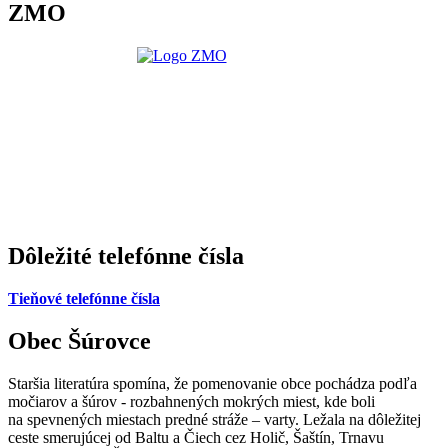
ZMO
Dôležité telefónne čísla
Tieňové telefónne čísla
Obec Šúrovce
Staršia literatúra spomína, že pomenovanie obce pochádza podľa
močiarov a šúrov - rozbahnených mokrých miest, kde boli
na spevnených miestach predné stráže – varty. Ležala na dôležitej
ceste smerujúcej od Baltu a Čiech cez Holič, Šaštín, Trnavu