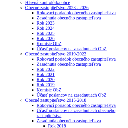
Hlavná kontrolórka obce
Obecné zastupiteľstvo 2023 - 2026
Rokovací poriadok obecného zastupiteľstva
Zasadnutia obecného zastupiteľstva
Rok 2023
Rok 2024
Rok 2025
Rok 2026
Komisie ObZ
Účasť poslancov na zasadnutiach ObZ
Obecné zastupiteľstvo 2019-2022
Rokovací poriadok obecného zastupiteľstva
Zasadnutia obecného zastupiteľstva
Rok 2022
Rok 2021
Rok 2020
Rok 2019
Komisie ObZ
Účasť poslancov na zasadnutiach ObZ
Obecné zastupiteľstvo 2015-2018
Rokovací poriadok obecného zastupiteľstva
Účasť poslancov na zasadnutiach obecného
zastupiteľstva
Zasadnutia obecného zastupiteľstva
Rok 2018