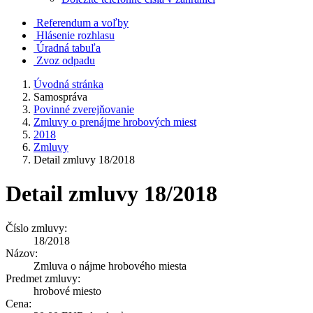
Referendum a voľby
Hlásenie rozhlasu
Úradná tabuľa
Zvoz odpadu
Úvodná stránka
Samospráva
Povinné zverejňovanie
Zmluvy o prenájme hrobových miest
2018
Zmluvy
Detail zmluvy 18/2018
Detail zmluvy 18/2018
Číslo zmluvy:
18/2018
Názov:
Zmluva o nájme hrobového miesta
Predmet zmluvy:
hrobové miesto
Cena: