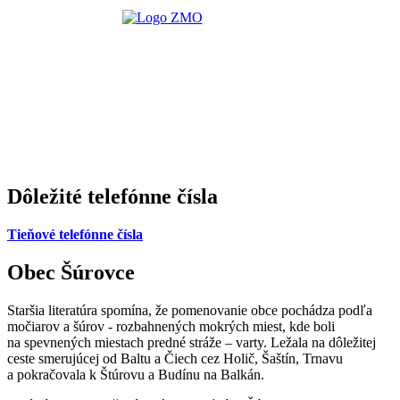
Dôležité telefónne čísla
Tieňové telefónne čísla
Obec Šúrovce
Staršia literatúra spomína, že pomenovanie obce pochádza podľa
močiarov a šúrov - rozbahnených mokrých miest, kde boli
na spevnených miestach predné stráže – varty. Ležala na dôležitej
ceste smerujúcej od Baltu a Čiech cez Holič, Šaštín, Trnavu
a pokračovala k Štúrovu a Budínu na Balkán.