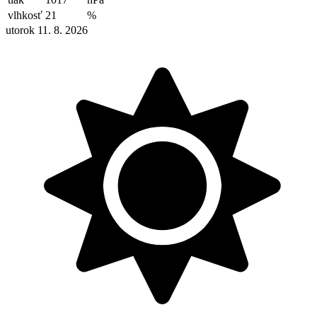
vlhkosť
21
%
utorok 11. 8. 2026