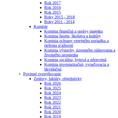
Rok 2017
Rok 2016
Rok 2015
Roky 2015 - 2018
Roky 2011 - 2014
Komisie
Komisia finančná a správy majetku
Komisia športu, školstva a kultúry
Komisia ochrany verejného poriadku a
riešenia sťažností
Komisia výstavby, územného plánovania a
životného prostredia
Komisia sociálna, bytová a zdravotná
Komisia inventarizačná, vyraďovacia a
likvidačná
Povinné zverejňovanie
Zmluvy, faktúry, objednávky
Rok 2026
Rok 2025
Rok 2024
Rok 2023
Rok 2022
Rok 2021
Rok 2020
Rok 2019