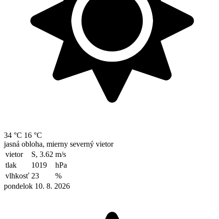
34 °C
16 °C
jasná obloha, mierny severný vietor
vietor
S, 3.62
m/s
tlak
1019
hPa
vlhkosť
23
%
pondelok 10. 8. 2026