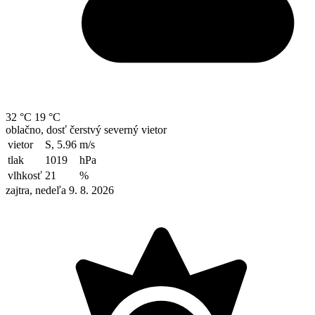
32 °C
19 °C
oblačno, dosť čerstvý severný vietor
vietor
S, 5.96
m/s
tlak
1019
hPa
vlhkosť
21
%
zajtra, nedeľa 9. 8. 2026