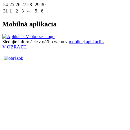
24
25
26
27
28
29
30
31
1
2
3
4
5
6
Mobilná aplikácia
Sledujte informácie z nášho webu v
mobilnej aplikácii -
V OBRAZE.