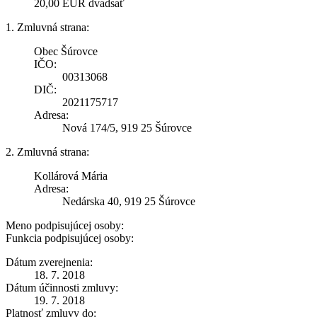
20,00 EUR dvadsať
1. Zmluvná strana:
Obec Šúrovce
IČO:
00313068
DIČ:
2021175717
Adresa:
Nová 174/5, 919 25 Šúrovce
2. Zmluvná strana:
Kollárová Mária
Adresa:
Nedárska 40, 919 25 Šúrovce
Meno podpisujúcej osoby:
Funkcia podpisujúcej osoby:
Dátum zverejnenia:
18. 7. 2018
Dátum účinnosti zmluvy:
19. 7. 2018
Platnosť zmluvy do: