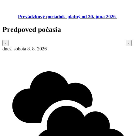
Prevádzkový poriadok platný od 30. júna 2026
Predpoved počasia
dnes, sobota 8. 8. 2026