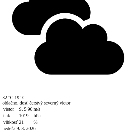
32 °C
19 °C
oblačno, dosť čerstvý severný vietor
vietor
S, 5.96
m/s
tlak
1019
hPa
vlhkosť
21
%
nedeľa 9. 8. 2026