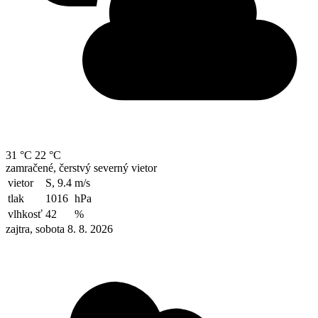
31 °C
22 °C
zamračené, čerstvý severný vietor
vietor
S, 9.4
m/s
tlak
1016
hPa
vlhkosť
42
%
zajtra, sobota 8. 8. 2026