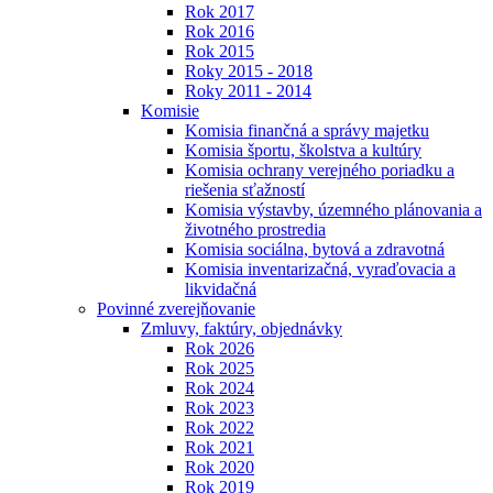
Rok 2017
Rok 2016
Rok 2015
Roky 2015 - 2018
Roky 2011 - 2014
Komisie
Komisia finančná a správy majetku
Komisia športu, školstva a kultúry
Komisia ochrany verejného poriadku a
riešenia sťažností
Komisia výstavby, územného plánovania a
životného prostredia
Komisia sociálna, bytová a zdravotná
Komisia inventarizačná, vyraďovacia a
likvidačná
Povinné zverejňovanie
Zmluvy, faktúry, objednávky
Rok 2026
Rok 2025
Rok 2024
Rok 2023
Rok 2022
Rok 2021
Rok 2020
Rok 2019