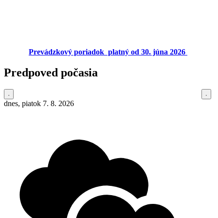
Prevádzkový poriadok platný od 30. júna 2026
Predpoved počasia
dnes, piatok 7. 8. 2026