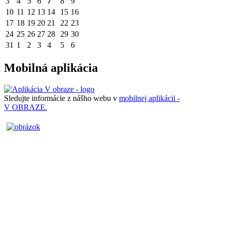
3
4
5
6
7
8
9
10
11
12
13
14
15
16
17
18
19
20
21
22
23
24
25
26
27
28
29
30
31
1
2
3
4
5
6
Mobilná aplikácia
Sledujte informácie z nášho webu v
mobilnej aplikácii -
V OBRAZE.