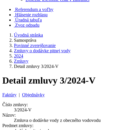
Referendum a voľby
Hlásenie rozhlasu
Úradná tabuľa
Zvoz odpadu
Úvodná stránka
Samospráva
Povinné zverejňovanie
Zmluvy o dodávke pitnej vody
2024
Zmluvy
Detail zmluvy 3/2024-V
Detail zmluvy 3/2024-V
Faktúry
|
Objednávky
Číslo zmluvy:
3/2024-V
Názov:
Zmluva o dodávke vody z obecného vodovodu
Predmet zmluvy: