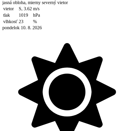
jasná obloha, mierny severný vietor
vietor
S, 3.62
m/s
tlak
1019
hPa
vlhkosť
23
%
pondelok 10. 8. 2026