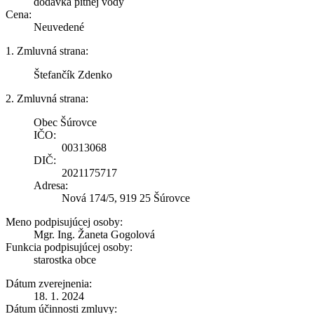
dodávka pitnej vody
Cena:
Neuvedené
1. Zmluvná strana:
Štefančík Zdenko
2. Zmluvná strana:
Obec Šúrovce
IČO:
00313068
DIČ:
2021175717
Adresa:
Nová 174/5, 919 25 Šúrovce
Meno podpisujúcej osoby:
Mgr. Ing. Žaneta Gogolová
Funkcia podpisujúcej osoby:
starostka obce
Dátum zverejnenia:
18. 1. 2024
Dátum účinnosti zmluvy: