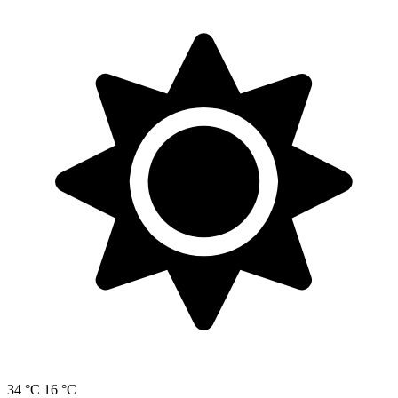
34 °C
16 °C