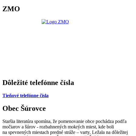
ZMO
Dôležité telefónne čísla
Tieňové telefónne čísla
Obec Šúrovce
Staršia literatúra spomína, že pomenovanie obce pochádza podľa
močiarov a šúrov - rozbahnených mokrých miest, kde boli
na spevnených miestach predné stráže – varty. Ležala na dôležitej