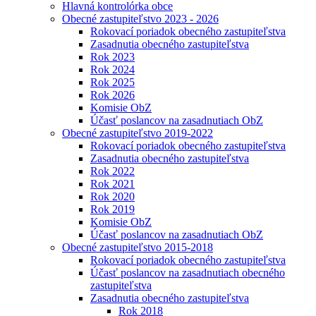
Hlavná kontrolórka obce
Obecné zastupiteľstvo 2023 - 2026
Rokovací poriadok obecného zastupiteľstva
Zasadnutia obecného zastupiteľstva
Rok 2023
Rok 2024
Rok 2025
Rok 2026
Komisie ObZ
Účasť poslancov na zasadnutiach ObZ
Obecné zastupiteľstvo 2019-2022
Rokovací poriadok obecného zastupiteľstva
Zasadnutia obecného zastupiteľstva
Rok 2022
Rok 2021
Rok 2020
Rok 2019
Komisie ObZ
Účasť poslancov na zasadnutiach ObZ
Obecné zastupiteľstvo 2015-2018
Rokovací poriadok obecného zastupiteľstva
Účasť poslancov na zasadnutiach obecného
zastupiteľstva
Zasadnutia obecného zastupiteľstva
Rok 2018