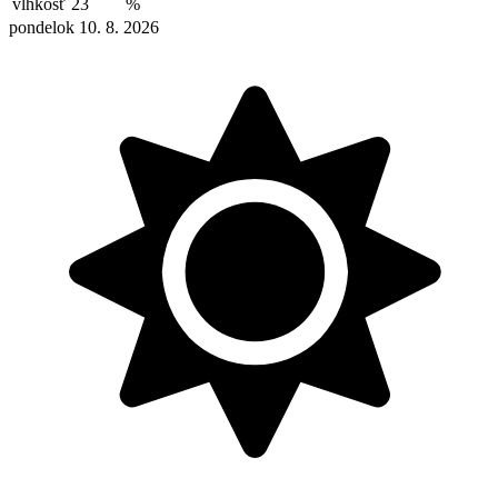
vlhkosť
23
%
pondelok 10. 8. 2026