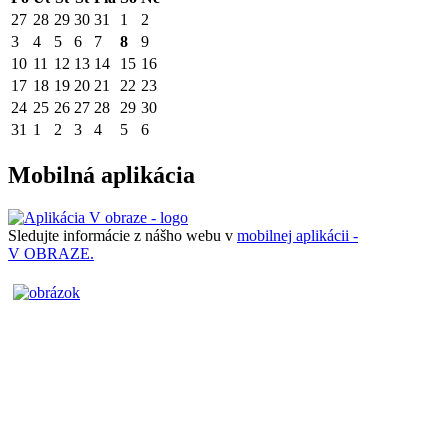
27
28
29
30
31
1
2
3
4
5
6
7
8
9
10
11
12
13
14
15
16
17
18
19
20
21
22
23
24
25
26
27
28
29
30
31
1
2
3
4
5
6
Mobilná aplikácia
Sledujte informácie z nášho webu v
mobilnej aplikácii -
V OBRAZE.