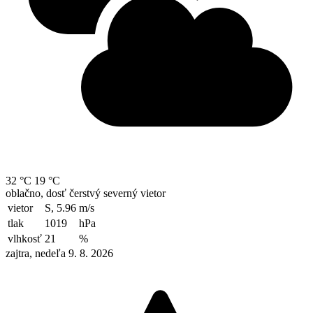
32 °C
19 °C
oblačno, dosť čerstvý severný vietor
vietor
S, 5.96
m/s
tlak
1019
hPa
vlhkosť
21
%
zajtra, nedeľa 9. 8. 2026