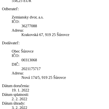
558,25 EUR
Odberateľ:
Zemiansky dvor, a.s.
IČO:
36277088
Adresa:
Krakovská 67, 919 25 Šúrovce
Dodávateľ:
Obec Šúrovce
IČO:
00313068
DIČ:
2021175717
Adresa:
Nová 174/5, 919 25 Šúrovce
Dátum doručenia:
19. 1. 2022
Dátum splatnosti:
2. 2. 2022
Dátum úhrady:
3. 2. 2022