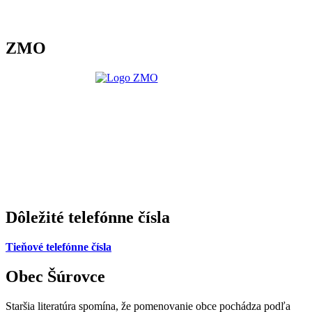
ZMO
Dôležité telefónne čísla
Tieňové telefónne čísla
Obec Šúrovce
Staršia literatúra spomína, že pomenovanie obce pochádza podľa