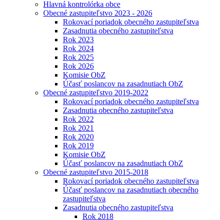
Hlavná kontrolórka obce
Obecné zastupiteľstvo 2023 - 2026
Rokovací poriadok obecného zastupiteľstva
Zasadnutia obecného zastupiteľstva
Rok 2023
Rok 2024
Rok 2025
Rok 2026
Komisie ObZ
Účasť poslancov na zasadnutiach ObZ
Obecné zastupiteľstvo 2019-2022
Rokovací poriadok obecného zastupiteľstva
Zasadnutia obecného zastupiteľstva
Rok 2022
Rok 2021
Rok 2020
Rok 2019
Komisie ObZ
Účasť poslancov na zasadnutiach ObZ
Obecné zastupiteľstvo 2015-2018
Rokovací poriadok obecného zastupiteľstva
Účasť poslancov na zasadnutiach obecného
zastupiteľstva
Zasadnutia obecného zastupiteľstva
Rok 2018