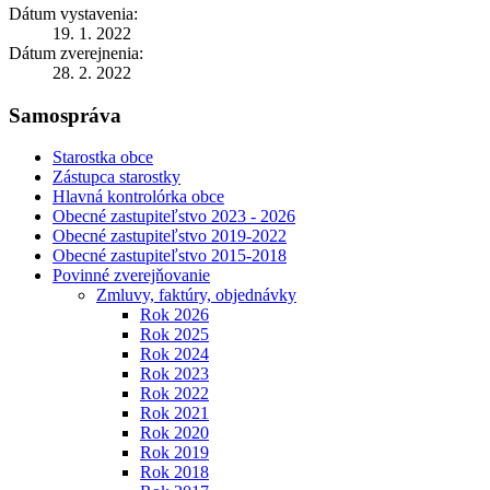
Dátum vystavenia:
19. 1. 2022
Dátum zverejnenia:
28. 2. 2022
Samospráva
Starostka obce
Zástupca starostky
Hlavná kontrolórka obce
Obecné zastupiteľstvo 2023 - 2026
Obecné zastupiteľstvo 2019-2022
Obecné zastupiteľstvo 2015-2018
Povinné zverejňovanie
Zmluvy, faktúry, objednávky
Rok 2026
Rok 2025
Rok 2024
Rok 2023
Rok 2022
Rok 2021
Rok 2020
Rok 2019
Rok 2018