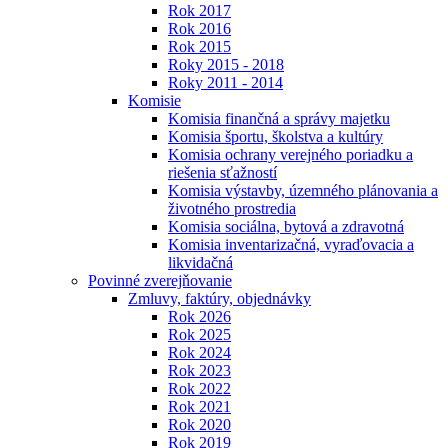
Rok 2017
Rok 2016
Rok 2015
Roky 2015 - 2018
Roky 2011 - 2014
Komisie
Komisia finančná a správy majetku
Komisia športu, školstva a kultúry
Komisia ochrany verejného poriadku a
riešenia sťažností
Komisia výstavby, územného plánovania a
životného prostredia
Komisia sociálna, bytová a zdravotná
Komisia inventarizačná, vyraďovacia a
likvidačná
Povinné zverejňovanie
Zmluvy, faktúry, objednávky
Rok 2026
Rok 2025
Rok 2024
Rok 2023
Rok 2022
Rok 2021
Rok 2020
Rok 2019