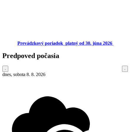
Prevádzkový poriadok platný od 30. júna 2026
Predpoved počasia
dnes, sobota 8. 8. 2026