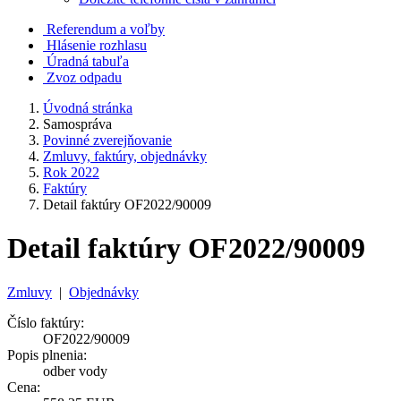
Referendum a voľby
Hlásenie rozhlasu
Úradná tabuľa
Zvoz odpadu
Úvodná stránka
Samospráva
Povinné zverejňovanie
Zmluvy, faktúry, objednávky
Rok 2022
Faktúry
Detail faktúry OF2022/90009
Detail faktúry OF2022/90009
Zmluvy
|
Objednávky
Číslo faktúry:
OF2022/90009
Popis plnenia:
odber vody
Cena: