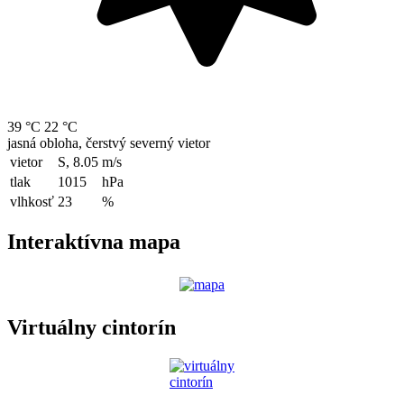
39 °C
22 °C
jasná obloha, čerstvý severný vietor
vietor
S, 8.05
m/s
tlak
1015
hPa
vlhkosť
23
%
Interaktívna mapa
Virtuálny cintorín