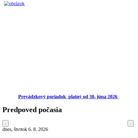
Prevádzkový poriadok platný od 30. júna 2026
Predpoved počasia
dnes, štvrtok 6. 8. 2026