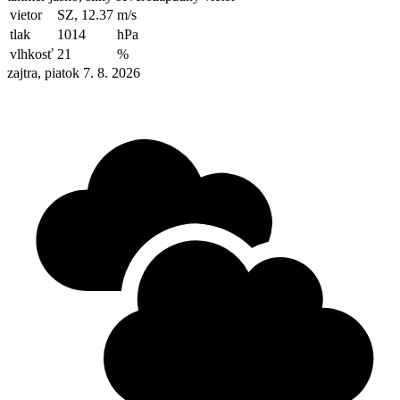
vietor
SZ, 12.37
m/s
tlak
1014
hPa
vlhkosť
21
%
zajtra, piatok 7. 8. 2026