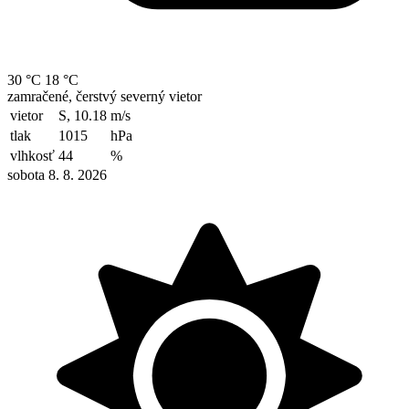
30 °C
18 °C
zamračené, čerstvý severný vietor
vietor
S, 10.18
m/s
tlak
1015
hPa
vlhkosť
44
%
sobota 8. 8. 2026