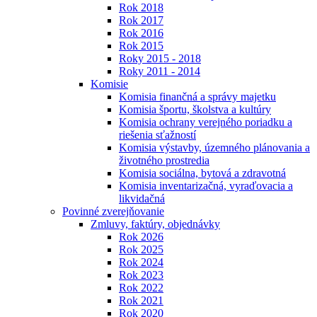
Rok 2018
Rok 2017
Rok 2016
Rok 2015
Roky 2015 - 2018
Roky 2011 - 2014
Komisie
Komisia finančná a správy majetku
Komisia športu, školstva a kultúry
Komisia ochrany verejného poriadku a
riešenia sťažností
Komisia výstavby, územného plánovania a
životného prostredia
Komisia sociálna, bytová a zdravotná
Komisia inventarizačná, vyraďovacia a
likvidačná
Povinné zverejňovanie
Zmluvy, faktúry, objednávky
Rok 2026
Rok 2025
Rok 2024
Rok 2023
Rok 2022
Rok 2021
Rok 2020