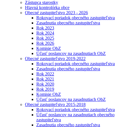
Zástupca starostky
Hlavná kontrolórka obce
Obecné zastupiteľstvo 2023 - 2026
Rokovací poriadok obecného zastupiteľstva
Zasadnutia obecného zastupiteľstva
Rok 2023
Rok 2024
Rok 2025
Rok 2026
Komisie ObZ
Účasť poslancov na zasadnutiach ObZ
Obecné zastupiteľstvo 2019-2022
Rokovací poriadok obecného zastupiteľstva
Zasadnutia obecného zastupiteľstva
Rok 2022
Rok 2021
Rok 2020
Rok 2019
Komisie ObZ
Účasť poslancov na zasadnutiach ObZ
Obecné zastupiteľstvo 2015-2018
Rokovací poriadok obecného zastupiteľstva
Účasť poslancov na zasadnutiach obecného
zastupiteľstva
Zasadnutia obecného zastupiteľstva