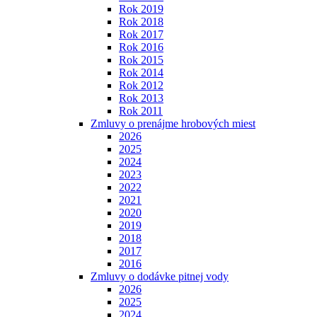
Rok 2019
Rok 2018
Rok 2017
Rok 2016
Rok 2015
Rok 2014
Rok 2012
Rok 2013
Rok 2011
Zmluvy o prenájme hrobových miest
2026
2025
2024
2023
2022
2021
2020
2019
2018
2017
2016
Zmluvy o dodávke pitnej vody
2026
2025
2024