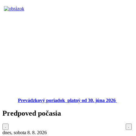
Prevádzkový poriadok platný od 30. júna 2026
Predpoved počasia
dnes, sobota 8. 8. 2026