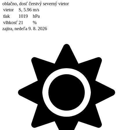
oblačno, dosť čerstvý severný vietor
vietor
S, 5.96
m/s
tlak
1019
hPa
vlhkosť
21
%
zajtra, nedeľa 9. 8. 2026