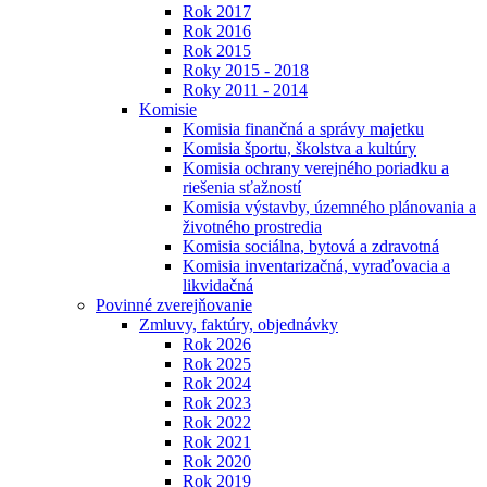
Rok 2017
Rok 2016
Rok 2015
Roky 2015 - 2018
Roky 2011 - 2014
Komisie
Komisia finančná a správy majetku
Komisia športu, školstva a kultúry
Komisia ochrany verejného poriadku a
riešenia sťažností
Komisia výstavby, územného plánovania a
životného prostredia
Komisia sociálna, bytová a zdravotná
Komisia inventarizačná, vyraďovacia a
likvidačná
Povinné zverejňovanie
Zmluvy, faktúry, objednávky
Rok 2026
Rok 2025
Rok 2024
Rok 2023
Rok 2022
Rok 2021
Rok 2020
Rok 2019