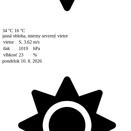
34 °C
16 °C
jasná obloha, mierny severný vietor
vietor
S, 3.62
m/s
tlak
1019
hPa
vlhkosť
23
%
pondelok 10. 8. 2026