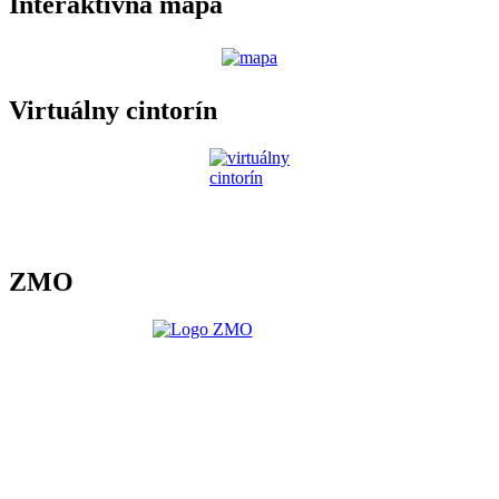
Interaktívna mapa
Virtuálny cintorín
ZMO