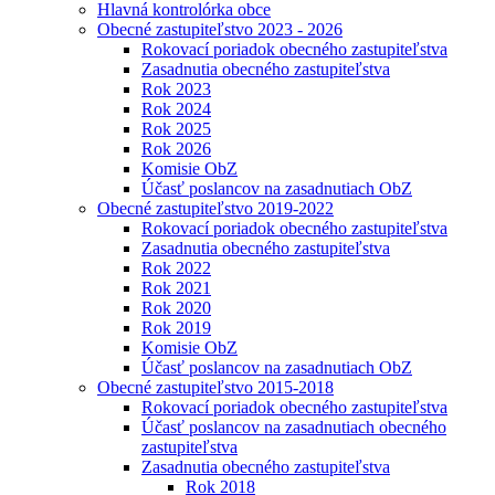
Hlavná kontrolórka obce
Obecné zastupiteľstvo 2023 - 2026
Rokovací poriadok obecného zastupiteľstva
Zasadnutia obecného zastupiteľstva
Rok 2023
Rok 2024
Rok 2025
Rok 2026
Komisie ObZ
Účasť poslancov na zasadnutiach ObZ
Obecné zastupiteľstvo 2019-2022
Rokovací poriadok obecného zastupiteľstva
Zasadnutia obecného zastupiteľstva
Rok 2022
Rok 2021
Rok 2020
Rok 2019
Komisie ObZ
Účasť poslancov na zasadnutiach ObZ
Obecné zastupiteľstvo 2015-2018
Rokovací poriadok obecného zastupiteľstva
Účasť poslancov na zasadnutiach obecného
zastupiteľstva
Zasadnutia obecného zastupiteľstva
Rok 2018