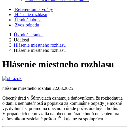
Referendum a voľby
Hlásenie rozhlasu
Úradná tabuľa
Zvoz odpadu
Úvodná stránka
Udalosti
Hlásenie miestneho rozhlasu
Hlásenie miestneho rozhlasu
Hlásenie miestneho rozhlasu
hlásenie miestneho rozhlau 22.08.2025
Obecný úrad v Šúrovciach oznamuje daňovníkom, že rozhodnutia
o dani z nehnuteľností a poplatku za komunálne odpady je možné
vyzdvihnúť si priamo na obecnom úrade počas úradných hodín.
V prípade ich neprevzatia na obecnom úrade budú od septembra
daňovníkom zasielané poštou. Ďakujeme za spoluprácu.