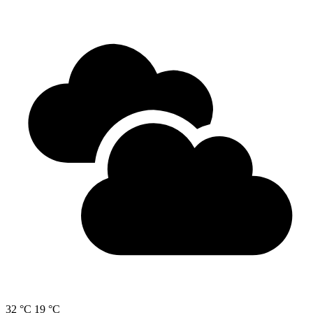
32 °C
19 °C