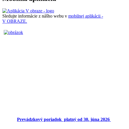
Sledujte informácie z nášho webu v
mobilnej aplikácii -
V OBRAZE.
Prevádzkový poriadok platný od 30. júna 2026