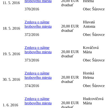
20,00 EUR
hrobového miesta
Helena
11. 5. 2016
dvadsať
370/2016
Obec Šúrovce
Zmluva o nájme
Hlavatá
20,00 EUR
hrobového miesta
Antonia
18. 5. 2016
dvadsať
372/2016
Obec Šúrovce
Zmluva o nájme
Kováčová
20,00 EUR
hrobového miesta
Mária
19. 5. 2016
dvadsať
373/2016
Obec Šúrovce
Zmluva o nájme
Horská
20,00 EUR
hrobového miesta
Helena
30. 5. 2016
dvadsať
374/2016
Obec Šúrovce
Zmluva o nájme
Hudcovičová
20,00 EUR
hrobového miesta
Mária
1. 6. 2016
dvadsať