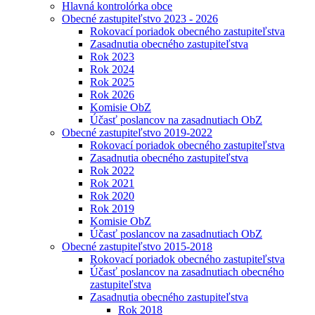
Hlavná kontrolórka obce
Obecné zastupiteľstvo 2023 - 2026
Rokovací poriadok obecného zastupiteľstva
Zasadnutia obecného zastupiteľstva
Rok 2023
Rok 2024
Rok 2025
Rok 2026
Komisie ObZ
Účasť poslancov na zasadnutiach ObZ
Obecné zastupiteľstvo 2019-2022
Rokovací poriadok obecného zastupiteľstva
Zasadnutia obecného zastupiteľstva
Rok 2022
Rok 2021
Rok 2020
Rok 2019
Komisie ObZ
Účasť poslancov na zasadnutiach ObZ
Obecné zastupiteľstvo 2015-2018
Rokovací poriadok obecného zastupiteľstva
Účasť poslancov na zasadnutiach obecného
zastupiteľstva
Zasadnutia obecného zastupiteľstva
Rok 2018