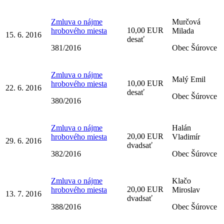
Zmluva o nájme
Murčová
10,00 EUR
hrobového miesta
Milada
15. 6. 2016
desať
381/2016
Obec Šúrovce
Zmluva o nájme
Malý Emil
10,00 EUR
hrobového miesta
22. 6. 2016
desať
Obec Šúrovce
380/2016
Zmluva o nájme
Halán
20,00 EUR
hrobového miesta
Vladimír
29. 6. 2016
dvadsať
382/2016
Obec Šúrovce
Zmluva o nájme
Klačo
20,00 EUR
hrobového miesta
Miroslav
13. 7. 2016
dvadsať
388/2016
Obec Šúrovce