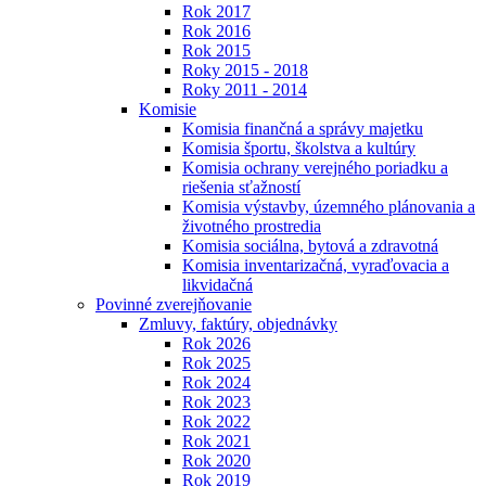
Rok 2017
Rok 2016
Rok 2015
Roky 2015 - 2018
Roky 2011 - 2014
Komisie
Komisia finančná a správy majetku
Komisia športu, školstva a kultúry
Komisia ochrany verejného poriadku a
riešenia sťažností
Komisia výstavby, územného plánovania a
životného prostredia
Komisia sociálna, bytová a zdravotná
Komisia inventarizačná, vyraďovacia a
likvidačná
Povinné zverejňovanie
Zmluvy, faktúry, objednávky
Rok 2026
Rok 2025
Rok 2024
Rok 2023
Rok 2022
Rok 2021
Rok 2020
Rok 2019