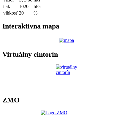
tlak
1020
hPa
vlhkosť
20
%
Interaktívna mapa
Virtuálny cintorín
ZMO