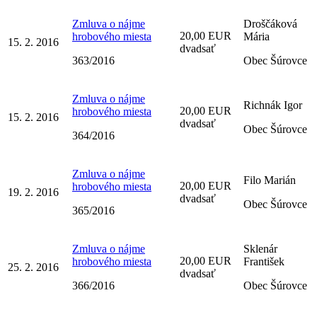
Zmluva o nájme
Droščáková
20,00 EUR
hrobového miesta
Mária
15. 2. 2016
dvadsať
363/2016
Obec Šúrovce
Zmluva o nájme
Richnák Igor
20,00 EUR
hrobového miesta
15. 2. 2016
dvadsať
Obec Šúrovce
364/2016
Zmluva o nájme
Filo Marián
20,00 EUR
hrobového miesta
19. 2. 2016
dvadsať
Obec Šúrovce
365/2016
Zmluva o nájme
Sklenár
20,00 EUR
hrobového miesta
František
25. 2. 2016
dvadsať
366/2016
Obec Šúrovce