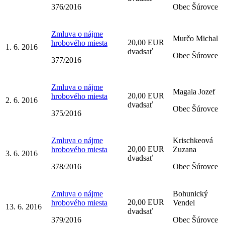
376/2016
Obec Šúrovce
Zmluva o nájme
Murčo Michal
20,00 EUR
hrobového miesta
1. 6. 2016
dvadsať
Obec Šúrovce
377/2016
Zmluva o nájme
Magala Jozef
20,00 EUR
hrobového miesta
2. 6. 2016
dvadsať
Obec Šúrovce
375/2016
Zmluva o nájme
Krischkeová
20,00 EUR
hrobového miesta
Zuzana
3. 6. 2016
dvadsať
378/2016
Obec Šúrovce
Zmluva o nájme
Bohunický
20,00 EUR
hrobového miesta
Vendel
13. 6. 2016
dvadsať
379/2016
Obec Šúrovce