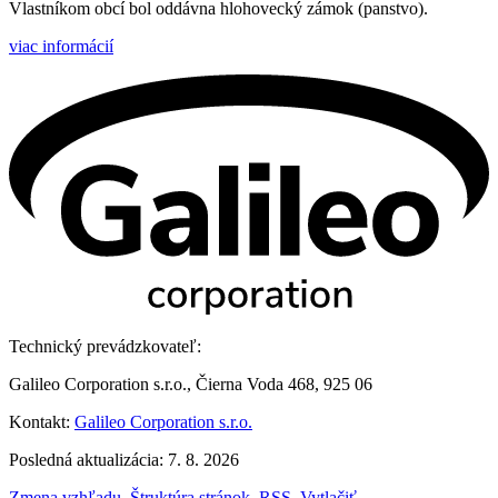
Vlastníkom obcí bol oddávna hlohovecký zámok (panstvo).
viac informácií
Technický prevádzkovateľ:
Galileo Corporation s.r.o., Čierna Voda 468, 925 06
Kontakt:
Galileo Corporation s.r.o.
Posledná aktualizácia: 7. 8. 2026
Zmena vzhľadu
,
Štruktúra stránok
,
RSS
,
Vytlačiť