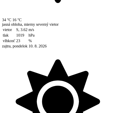
34 °C
16 °C
jasná obloha, mierny severný vietor
vietor
S, 3.62
m/s
tlak
1019
hPa
vlhkosť
23
%
zajtra, pondelok 10. 8. 2026