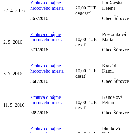
Zmluva o nájme
Hrušovská
20,00 EUR
hrobového miesta
Helena
27. 4. 2016
dvadsať
367/2016
Obec Šúrovce
Zmluva o nájme
Prielomková
10,00 EUR
hrobového miesta
Mária
2. 5. 2016
desať
371/2016
Obec Šúrovce
Zmluva o nájme
Kravárik
10,00 EUR
hrobového miesta
Kamil
3. 5. 2016
desať
368/2016
Obec Šúrovce
Zmluva o nájme
Kandelová
10,00 EUR
hrobového miesta
Febronia
11. 5. 2016
desať
369/2016
Obec Šúrovce
Zmluva o nájme
Idunková